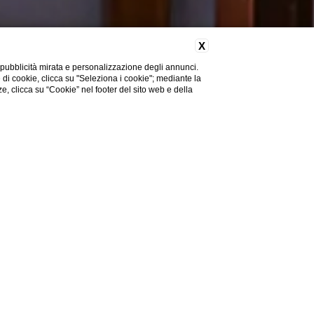
X
 pubblicità mirata e personalizzazione degli annunci.
e di cookie, clicca su "Seleziona i cookie"; mediante la
ze, clicca su “Cookie” nel footer del sito web e della
UNA VACANZA
tà Eterna. Il nostro appartamento nel