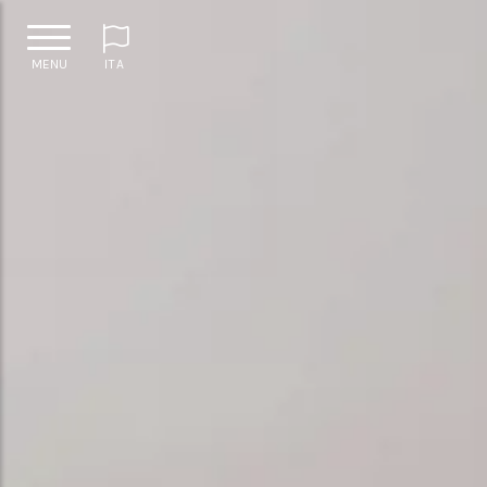
MENU
ITA