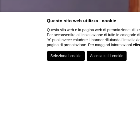
Questo sito web utilizza i cookie
Questo sito web e la pagina web di prenotazione utilizz
Per acconsentire all’installazione di tutte le categorie 
“x” puoi invece chiudere il banner rifiutando l’installazi
pagina di prenotazione. Per maggiori informazioni
clic
Home
APPARTAMENT
Scegliete
Passepartout
per il vostro